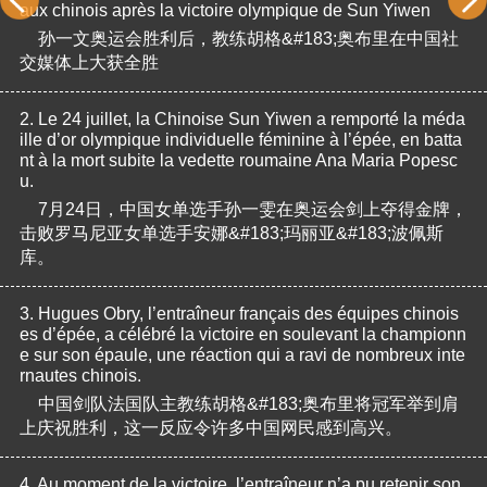
aux chinois après la victoire olympique de Sun Yiwen
孙一文奥运会胜利后，教练胡格&#183;奥布里在中国社
交媒体上大获全胜
2.
Le 24 juillet, la Chinoise Sun Yiwen a remporté la méda
ille d’or olympique individuelle féminine à l’épée, en batta
nt à la mort subite la vedette roumaine Ana Maria Popesc
u.
7月24日，中国女单选手孙一雯在奥运会剑上夺得金牌，
击败罗马尼亚女单选手安娜&#183;玛丽亚&#183;波佩斯
库。
3.
Hugues Obry, l’entraîneur français des équipes chinois
es d’épée, a célébré la victoire en soulevant la championn
e sur son épaule, une réaction qui a ravi de nombreux inte
rnautes chinois.
中国剑队法国队主教练胡格&#183;奥布里将冠军举到肩
上庆祝胜利，这一反应令许多中国网民感到高兴。
4.
Au moment de la victoire, l’entraîneur n’a pu retenir son 