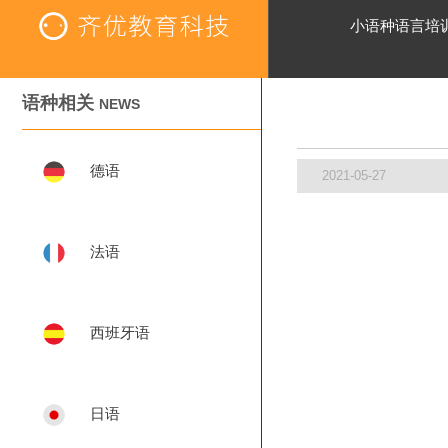
小语种语言培
语种相关
NEWS
德语
2021-05-27
法语
西班牙语
日语