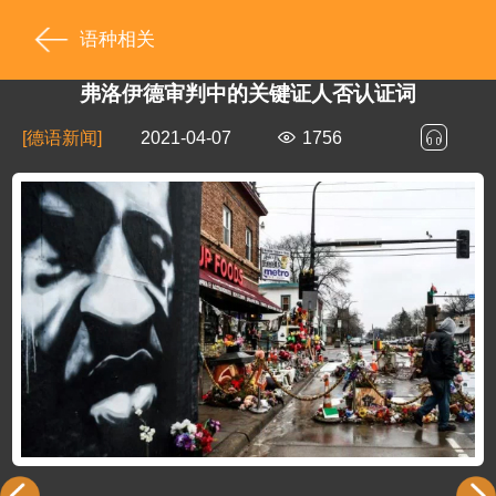
语种相关
弗洛伊德审判中的关键证人否认证词
[德语新闻]
2021-04-07
1756