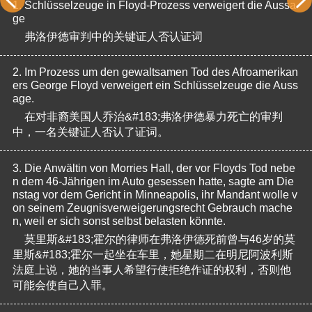
1.
Schlüsselzeuge in Floyd-Prozess verweigert die Aussa
ge
弗洛伊德审判中的关键证人否认证词
2.
Im Prozess um den gewaltsamen Tod des Afroamerikan
ers George Floyd verweigert ein Schlüsselzeuge die Auss
age.
在对非裔美国人乔治&#183;弗洛伊德暴力死亡的审判
中，一名关键证人否认了证词。
3.
Die Anwältin von Morries Hall, der vor Floyds Tod nebe
n dem 46-Jährigen im Auto gesessen hatte, sagte am Die
nstag vor dem Gericht in Minneapolis, ihr Mandant wolle v
on seinem Zeugnisverweigerungsrecht Gebrauch mache
n, weil er sich sonst selbst belasten könnte.
莫里斯&#183;霍尔的律师在弗洛伊德死前曾与46岁的莫
里斯&#183;霍尔一起坐在车里，她星期二在明尼阿波利斯
法庭上说，她的当事人希望行使拒绝作证的权利，否则他
可能会使自己入罪。