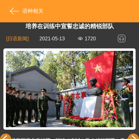
语种相关
培养在训练中宣誓忠诚的精锐部队
[日语新闻]
2021-05-13
1720