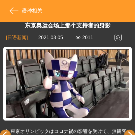
语种相关
东京奥运会场上那个支持者的身影
[日语新闻]
2021-08-05
2011
1.
東京オリンピックはコロナ禍の影響を受けて、無観客