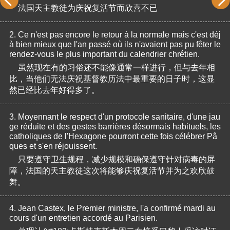
法国天主教徒为庆祝复活节而欣喜不已
2.
Ce n'est pas encore le retour à la normale mais c'est déj
à bien mieux que l'an passé où ils n'avaient pas pu fêter le 
rendez-vous le plus important du calendrier chrétien. 
虽然现在有的习俗还不能像通常一样进行，但与去年相
比，当他们无法庆祝基督教历法中最重要的日子时，这显
然已经比去年好得多了。
3.
Moyennant le respect d'un protocole sanitaire, d'une jau
ge réduite et des gestes barrières désormais habituels, les 
catholiques de l'Hexagone pourront cette fois célébrer Pâ
ques et s'en réjouissent. 
只要遵守卫生规程，减少规模和确保遵守针对病毒的屏
障，法国的天主教徒这次将能够庆祝复活节并为之欢欣鼓
舞。
4.
Jean Castex, le Premier ministre, l'a confirmé mardi au 
cours d'un entretien accordé au Parisien. 