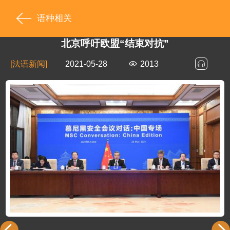
语种相关
北京呼吁欧盟“结束对抗”
[法语新闻]
2021-05-28
2013