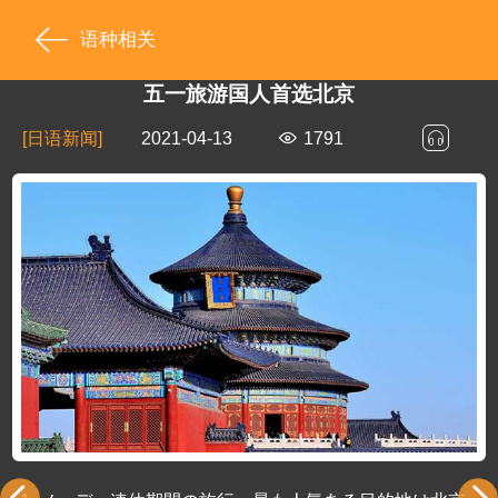
语种相关
五一旅游国人首选北京
[日语新闻]
2021-04-13
1791