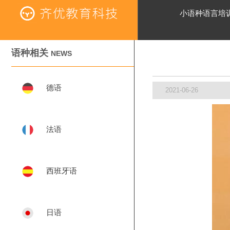
小语种语言培
语种相关
NEWS
德语
2021-06-26
法语
西班牙语
日语