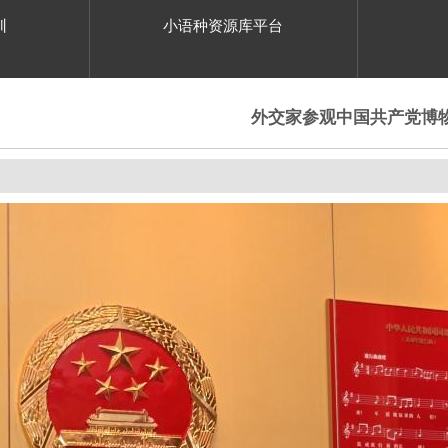
训
小语种资源库平台
外交家参观中国共产党博