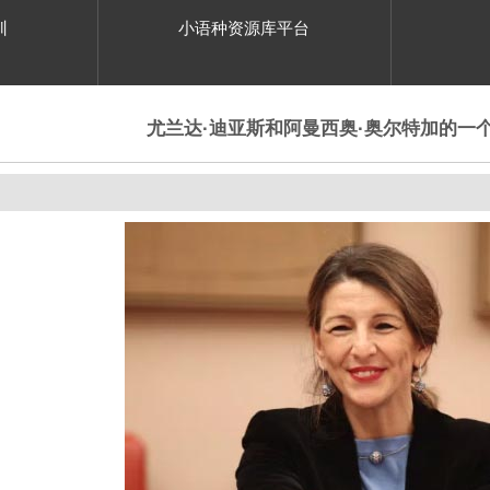
训
小语种资源库平台
尤兰达·迪亚斯和阿曼西奥·奥尔特加的一