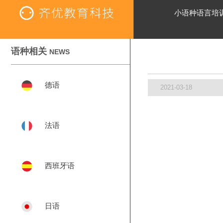
小语种语言培
语种相关
NEWS
德语
2021-03-18
法语
西班牙语
日语