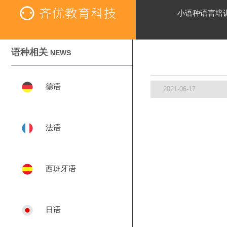
小语种语言培
语种相关
NEWS
德语
2021-06-17
法语
西班牙语
日语