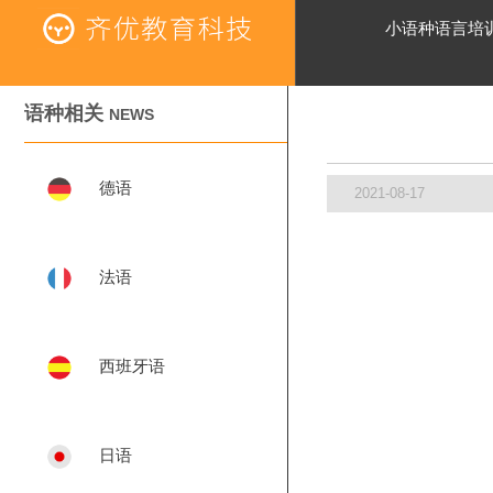
小语种语言培
语种相关
NEWS
德语
2021-08-17
法语
西班牙语
日语