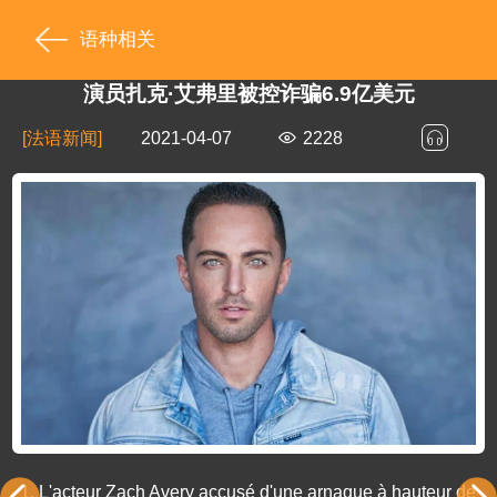
语种相关
演员扎克·艾弗里被控诈骗6.9亿美元
[法语新闻]
2021-04-07
2228
1.
L'acteur Zach Avery accusé d'une arnaque à hauteur de 