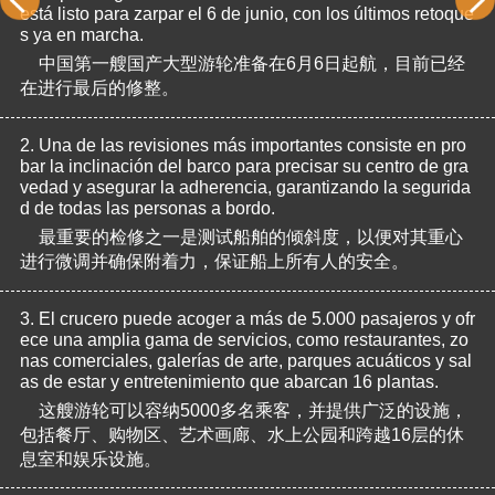
está listo para zarpar el 6 de junio, con los últimos retoque
s ya en marcha.
中国第一艘国产大型游轮准备在6月6日起航，目前已经
在进行最后的修整。
2.
Una de las revisiones más importantes consiste en pro
bar la inclinación del barco para precisar su centro de gra
vedad y asegurar la adherencia, garantizando la segurida
d de todas las personas a bordo.
最重要的检修之一是测试船舶的倾斜度，以便对其重心
进行微调并确保附着力，保证船上所有人的安全。
3.
El crucero puede acoger a más de 5.000 pasajeros y ofr
ece una amplia gama de servicios, como restaurantes, zo
nas comerciales, galerías de arte, parques acuáticos y sal
as de estar y entretenimiento que abarcan 16 plantas.
这艘游轮可以容纳5000多名乘客，并提供广泛的设施，
包括餐厅、购物区、艺术画廊、水上公园和跨越16层的休
息室和娱乐设施。