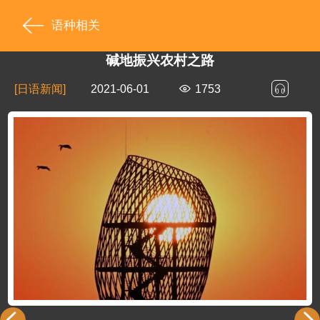
语种相关
碱地振兴农村之路
[日语新闻]
2021-06-01
1753