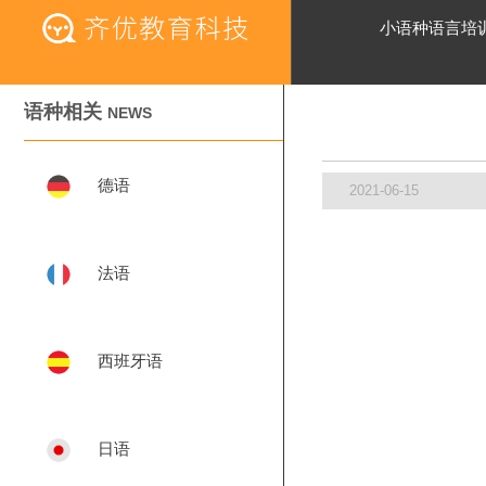
小语种语言培
语种相关
NEWS
德语
2021-06-15
法语
西班牙语
日语