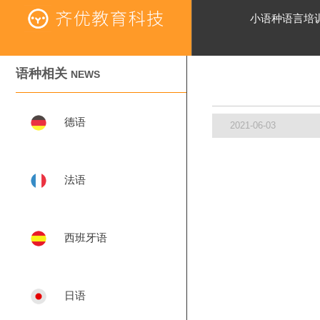
小语种语言培
语种相关
NEWS
德语
2021-06-03
法语
西班牙语
日语