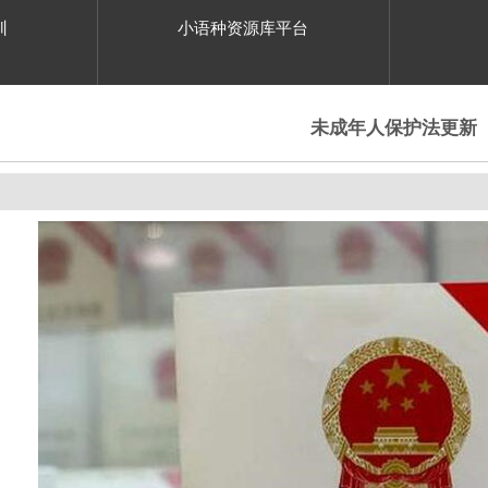
训
小语种资源库平台
未成年人保护法更新