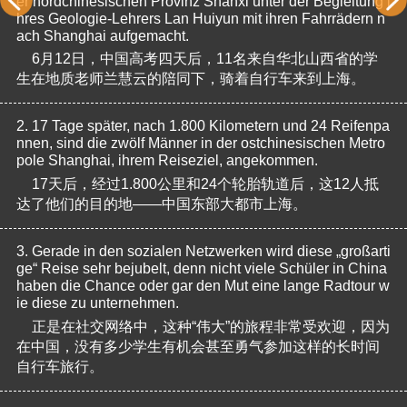
er nordchinesischen Provinz Shanxi unter der Begleitung i
hres Geologie-Lehrers Lan Huiyun mit ihren Fahrrädern n
ach Shanghai aufgemacht.
6月12日，中国高考四天后，11名来自华北山西省的学
生在地质老师兰慧云的陪同下，骑着自行车来到上海。
2.
17 Tage später, nach 1.800 Kilometern und 24 Reifenpa
nnen, sind die zwölf Männer in der ostchinesischen Metro
pole Shanghai, ihrem Reiseziel, angekommen.
17天后，经过1.800公里和24个轮胎轨道后，这12人抵
达了他们的目的地——中国东部大都市上海。
3.
Gerade in den sozialen Netzwerken wird diese „großarti
ge“ Reise sehr bejubelt, denn nicht viele Schüler in China 
haben die Chance oder gar den Mut eine lange Radtour w
ie diese zu unternehmen.
正是在社交网络中，这种“伟大”的旅程非常受欢迎，因为
在中国，没有多少学生有机会甚至勇气参加这样的长时间
自行车旅行。