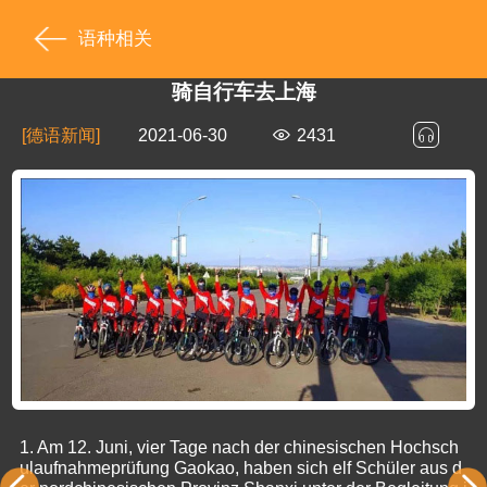
语种相关
骑自行车去上海
[德语新闻]
2021-06-30
2431
1.
Am 12. Juni, vier Tage nach der chinesischen Hochsch
ulaufnahmeprüfung Gaokao, haben sich elf Schüler aus d