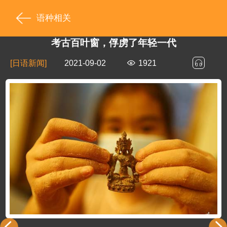
语种相关
考古百叶窗，俘虏了年轻一代
[日语新闻]
2021-09-02
1921