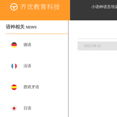
小语种语言培
语种相关
NEWS
德语
2021-08-12
法语
西班牙语
日语