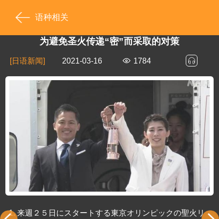
语种相关
为避免圣火传递“密”而采取的对策
[日语新闻]
2021-03-16
1784
1.
来週２５日にスタートする東京オリンピックの聖火リ