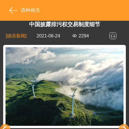
语种相关
中国披露排污权交易制度细节
[德语新闻]
2021-06-24
2294