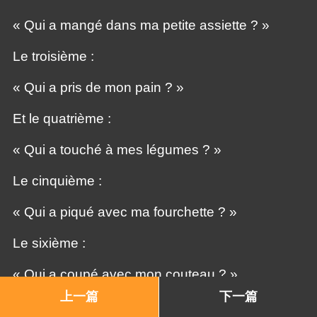
« Qui a mangé dans ma petite assiette ? »
Le troisième :
« Qui a pris de mon pain ? »
Et le quatrième :
« Qui a touché à mes légumes ? »
Le cinquième :
« Qui a piqué avec ma fourchette ? »
Le sixième :
« Qui a coupé avec mon couteau ? »
上一篇
下一篇
Et le septième :