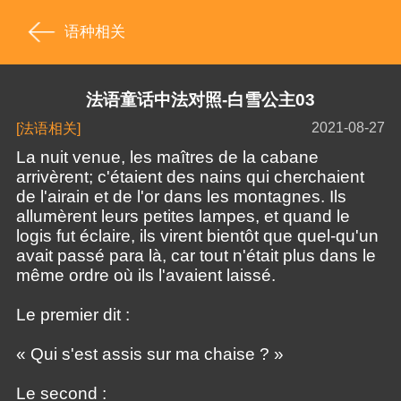
语种相关
法语童话中法对照-白雪公主03
2021-08-27
[法语相关]
La nuit venue, les maîtres de la cabane
arrivèrent; c'étaient des nains qui cherchaient
de l'airain et de l'or dans les montagnes. Ils
allumèrent leurs petites lampes, et quand le
logis fut éclaire, ils virent bientôt que quel-qu'un
avait passé para là, car tout n'était plus dans le
même ordre où ils l'avaient laissé.
Le premier dit :
« Qui s'est assis sur ma chaise ? »
Le second :