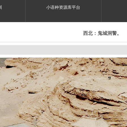
训
小语种资源库平台
西北：鬼城洞警。