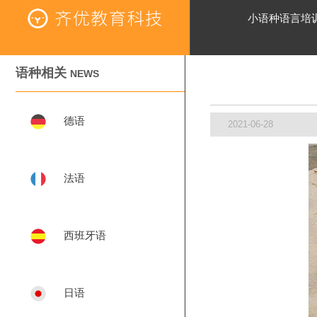
小语种语言培
语种相关
NEWS
德语
2021-06-28
法语
西班牙语
日语