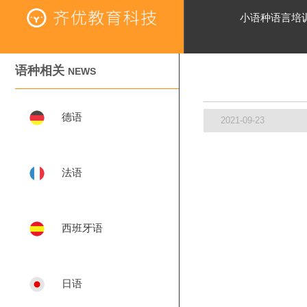
小语种语言培
语种相关
NEWS
德语
2021-09-23
法语
西班牙语
日语