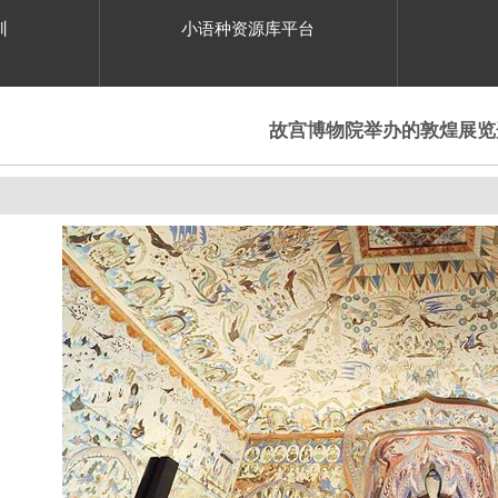
训
小语种资源库平台
故宫博物院举办的敦煌展览