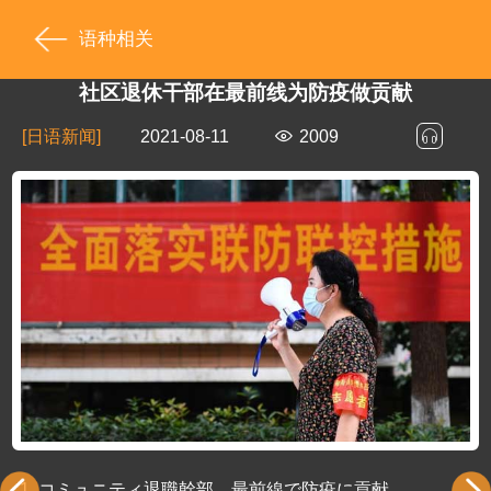
语种相关
社区退休干部在最前线为防疫做贡献
[日语新闻]
2021-08-11
2009
1.
コミュニティ退職幹部、最前線で防疫に貢献