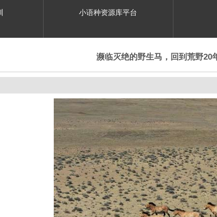
训
小语种资源库平台
濒临灭绝的野生马，回到荒野20