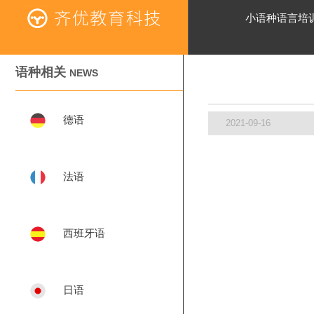
小语种语言培
语种相关
NEWS
德语
2021-09-16
法语
西班牙语
日语