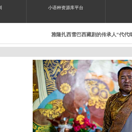
训
小语种资源库平台
雅隆扎西雪巴西藏剧的传承人“代代