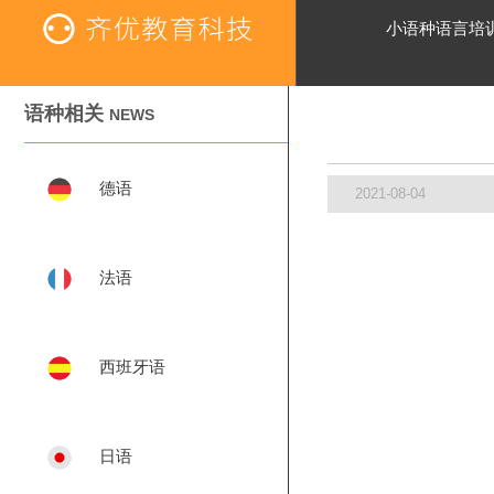
小语种语言培
语种相关
NEWS
德语
2021-08-04
法语
西班牙语
日语