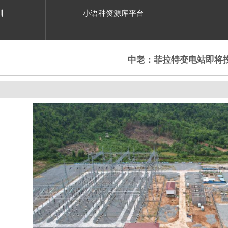
训
小语种资源库平台
中老：菲拉特变电站即将