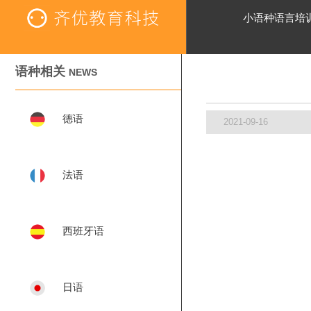
小语种语言培
语种相关
NEWS
德语
2021-09-16
法语
西班牙语
日语