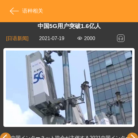
语种相关
中国5G用户突破1.6亿人
[日语新闻]
2021-07-19
2000
1.
中国インターネット協会が主催する2021中国インター