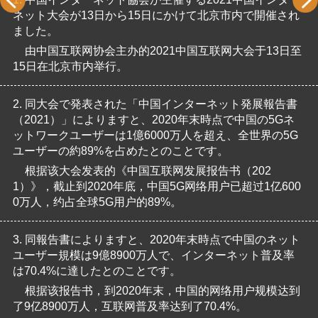
ネット大会が13日から15日にかけて北京市内で開催され
ました。
由中国互联网协会主办的2021中国互联网大会于13日至
15日在北京市内举行。
2.
同大会で発表された「中国インターネット発展報告書
（2021）」によりますと、2020年末時点で中国の5Gネ
ットワークユーザーは1億6000万人を超え、全世界の5G
ユーザーの約89%を占めたとのことです。
根据该大会发表的《中国互联网发展报告书（202
1）》，截止到2020年底，中国5G网络用户已超过1亿600
0万人，约占全球5G用户的89%。
3.
同報告書によりますと、2020年末時点で中国のネット
ユーザー規模は9億8900万人で、インターネット普及率
は70.4%に達したとのことです。
根据该报告书，到2020年末，中国的网络用户规模达到
了9亿8900万人，互联网普及率达到了70.4%。